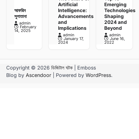
Artificial
Emerging
আফরিন
Intelligence:
Technologies
সুলাতানা
Advancements
Shaping
and
2024 and
admin
February
Implications
Beyond
14, 2025
admin
admin
January 17,
June 16,
2024
2022
Copyright © 2026
ডিজিটাল ঘটক
| Emboss
Blog by
Ascendoor
| Powered by
WordPress
.