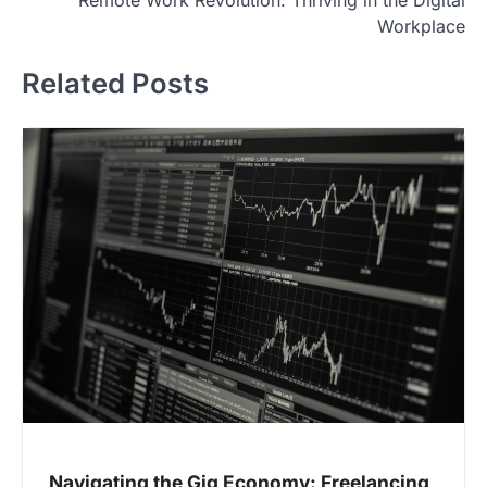
Remote Work Revolution: Thriving in the Digital
navigation
Workplace
Related Posts
Navigating the Gig Economy: Freelancing