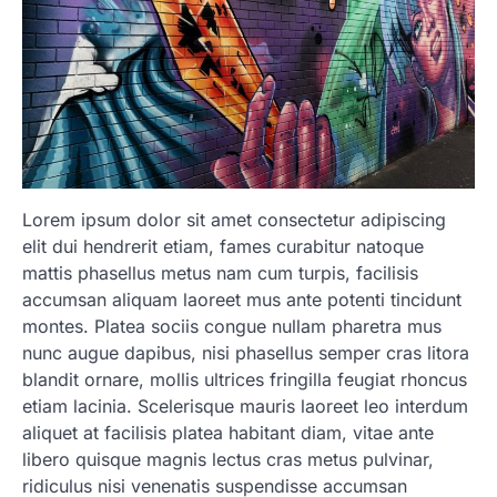
Lorem ipsum dolor sit amet consectetur adipiscing
elit dui hendrerit etiam, fames curabitur natoque
mattis phasellus metus nam cum turpis, facilisis
accumsan aliquam laoreet mus ante potenti tincidunt
montes. Platea sociis congue nullam pharetra mus
nunc augue dapibus, nisi phasellus semper cras litora
blandit ornare, mollis ultrices fringilla feugiat rhoncus
etiam lacinia. Scelerisque mauris laoreet leo interdum
aliquet at facilisis platea habitant diam, vitae ante
libero quisque magnis lectus cras metus pulvinar,
ridiculus nisi venenatis suspendisse accumsan