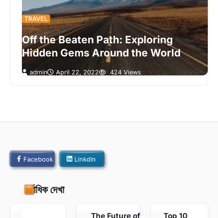
TRAVEL
Off the Beaten Path: Exploring
Hidden Gems Around the World
admin
April 22, 2022
424 Views
Facebook
Linkdin
সর্বাধিক দেখা
The Future of
Top 10