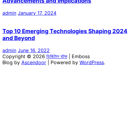
Advancements and Implications
admin
January 17, 2024
Top 10 Emerging Technologies Shaping 2024
and Beyond
admin
June 16, 2022
Copyright © 2026
ডিজিটাল ঘটক
| Emboss
Blog by
Ascendoor
| Powered by
WordPress
.