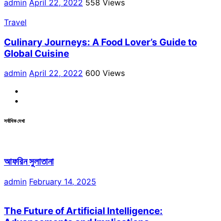
admin
April 22, 2022
558 Views
Travel
Culinary Journeys: A Food Lover’s Guide to
Global Cuisine
admin
April 22, 2022
600 Views
Facebook
Linkdin
সর্বাধিক দেখা
আফরিন সুলাতানা
admin
February 14, 2025
The Future of Artificial Intelligence: