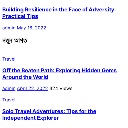
Building Resilience in the Face of Adversity:
Practical Tips
admin
May 18, 2022
নতুন আগত
Travel
Off the Beaten Path: Exploring Hidden Gems
Around the World
admin
April 22, 2022
424 Views
Travel
Solo Travel Adventures: Tips for the
Independent Explorer