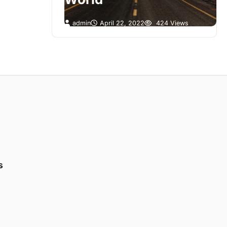
8 Views
admin
April 22, 2022
424 Views
s