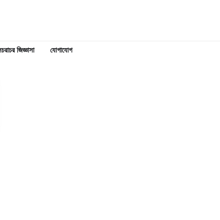
চরাচর জিজ্ঞাসা
যোগাযোগ