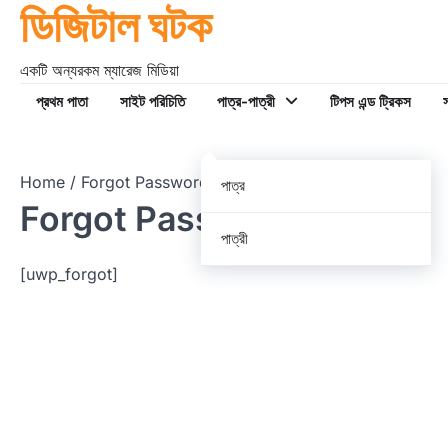
ডিজিটাল ঘটক
Skip
to
content
একটি অন্যরকম ম্যারেজ মিডিয়া
প্রথম পাতা
সাইট পরিচিতি
পাত্র-পাত্রী
টিপস এন্ড ট্রিকস
স
Home
Forgot Password?
পাত্র
Forgot Password?
পাত্রী
[uwp_forgot]