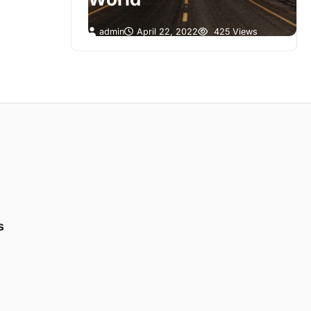
 Views
admin
April 22, 2022
425 Views
s